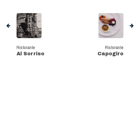
Ristorante
Ristorante
Al Sorriso
Capogiro