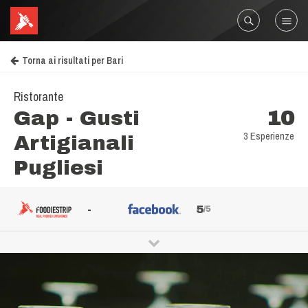
Torna ai risultati per Bari
Ristorante
Gap - Gusti
10
3 Esperienze
Artigianali
Pugliesi
-
5
/5