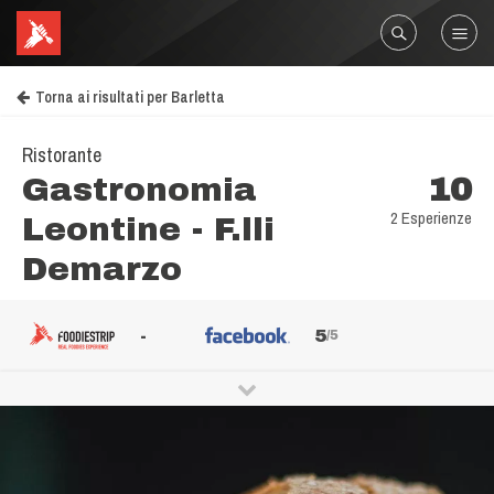
Torna ai risultati per Barletta
Ristorante
Gastronomia
10
2 Esperienze
Leontine - F.lli
Demarzo
-
5
/5