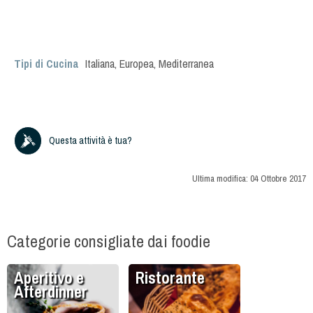
Tipi di Cucina
Italiana
,
Europea
,
Mediterranea
Questa attività è tua?
Ultima modifica:
04 Ottobre 2017
Categorie consigliate dai foodie
Aperitivo e
Ristorante
Afterdinner