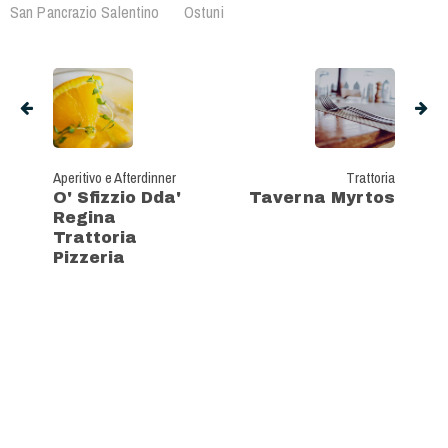
San Pancrazio Salentino
Ostuni
Aperitivo e Afterdinner
Trattoria
O' Sfizzio Dda'
Taverna Myrtos
Regina
Trattoria
Pizzeria