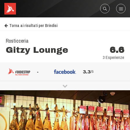
Torna ai risultati per Brindisi
Rosticceria
Gitzy Lounge
6.6
3 Esperienze
-
3.3
/5