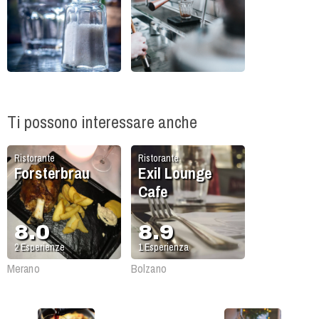
Ti possono interessare anche
Ristorante
Ristorante
Forsterbrau
Exil Lounge
Cafe
8.0
8.9
2
Esperienze
1
Esperienza
Merano
Bolzano