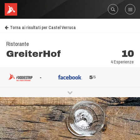
Torna ai risultati per Castel Verruca
Ristorante
GreiterHof
10
4 Esperienze
-
5
/5