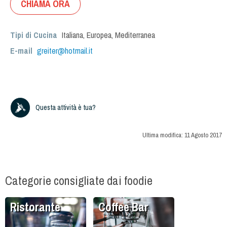
CHIAMA ORA
Tipi di Cucina
Italiana
,
Europea
,
Mediterranea
E-mail
greiter@hotmail.it
Questa attività è tua?
Ultima modifica:
11 Agosto 2017
Categorie consigliate dai foodie
Ristorante
Coffee Bar