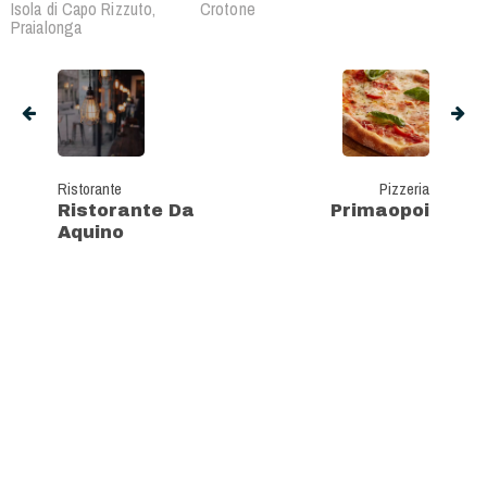
Isola di Capo Rizzuto,
Crotone
Praialonga
Ristorante
Pizzeria
Ristorante Da
Primaopoi
Aquino