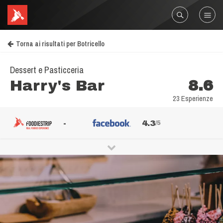
Torna ai risultati per Botricello
Dessert e Pasticceria
Harry's Bar
8.6
23 Esperienze
-
4.3
/5