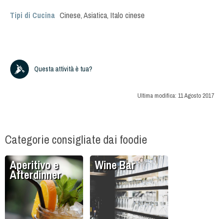
Tipi di Cucina
Cinese
,
Asiatica
,
Italo cinese
Questa attività è tua?
Ultima modifica:
11 Agosto 2017
Categorie consigliate dai foodie
Aperitivo e
Wine Bar
Afterdinner