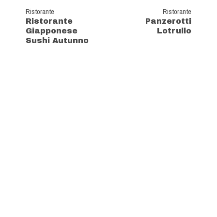
Ristorante
Ristorante
Ristorante
Panzerotti
Giapponese
Lotrullo
Sushi Autunno