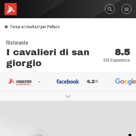
Torna ai risultati per Pellaro
Ristorante
I cavalieri di san
8.5
225 Esperienze
giorgio
-
4.2
/5