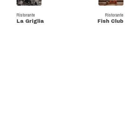
Ristorante
Ristorante
La Griglia
Fish Club