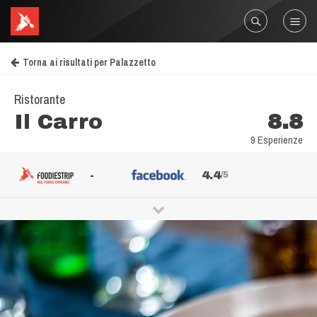
Torna ai risultati per Palazzetto
Ristorante
Il Carro
8.8
9 Esperienze
-
4.4
/5