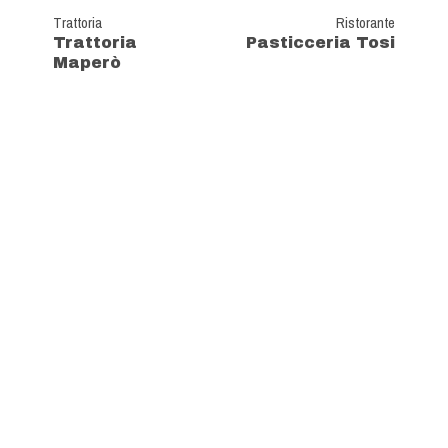
Trattoria
Ristorante
Trattoria
Pasticceria Tosi
Maperò