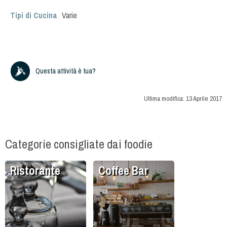
Tipi di Cucina
Varie
Questa attività è tua?
Ultima modifica:
13 Aprile 2017
Categorie consigliate dai foodie
Ristorante
Coffee Bar