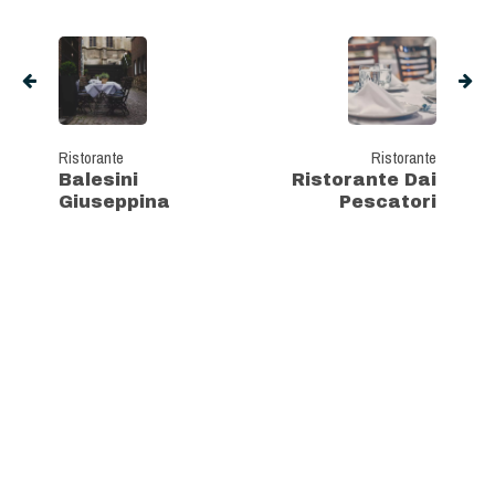
Ristorante
Ristorante
Balesini
Ristorante Dai
Giuseppina
Pescatori