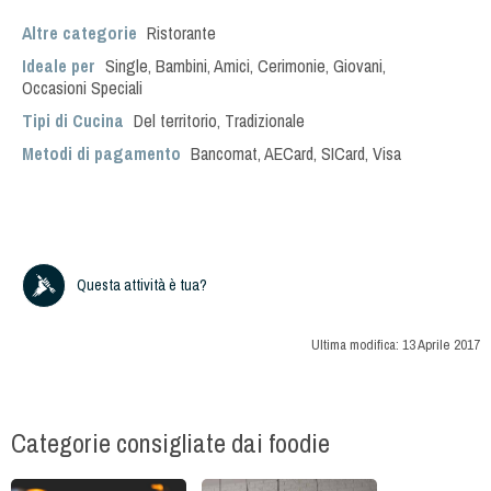
Altre categorie
Ristorante
Ideale per
Single
,
Bambini
,
Amici
,
Cerimonie
,
Giovani
,
Occasioni Speciali
Tipi di Cucina
Del territorio
,
Tradizionale
Metodi di pagamento
Bancomat, AECard, SICard, Visa
Questa attività è tua?
Ultima modifica:
13 Aprile 2017
Categorie consigliate dai foodie