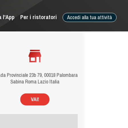
a l'App
Per i ristoratori
Accedi alla tua attività
ada Provinciale 23b 79, 00018 Palombara
Sabina Roma Lazio Italia
VAI!