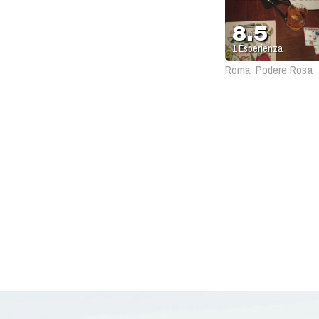
Bar
8.5
1
Esperienza
Roma, Podere Rosa