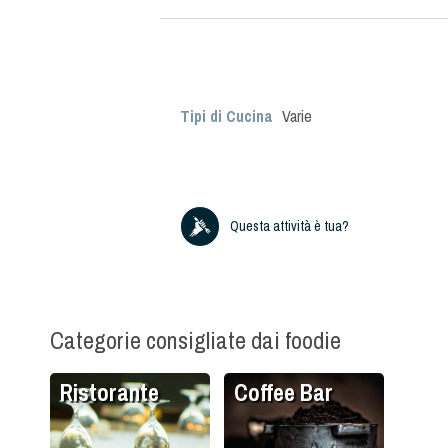
Tipi di Cucina
Varie
Questa attività è tua?
Categorie consigliate dai foodie
Ristorante
Coffee Bar