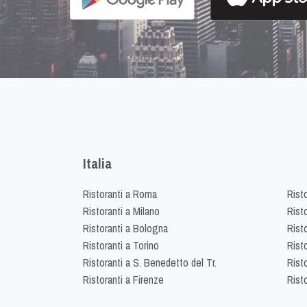
Italia
Ristoranti a Roma
Rist
Ristoranti a Milano
Risto
Ristoranti a Bologna
Risto
Ristoranti a Torino
Rist
Ristoranti a S. Benedetto del Tr.
Risto
Ristoranti a Firenze
Rist