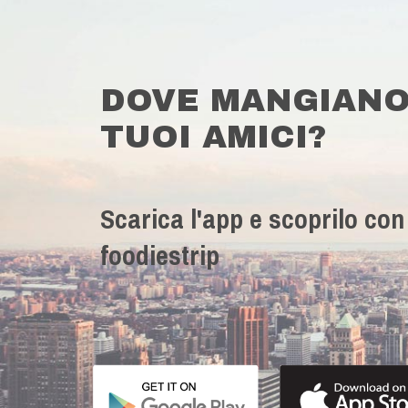
DOVE MANGIANO
TUOI AMICI?
Scarica l'app e scoprilo con
foodiestrip