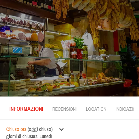
INFORMAZIONI
RECENSIONI
LOCATION
INDICAZION
Chiuso ora
(
oggi chiuso
)
giorni di chiusura:
Lunedì