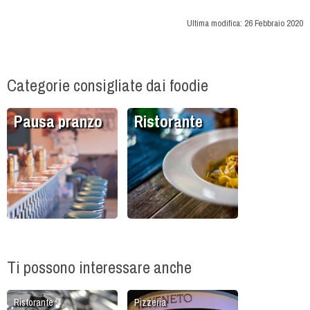
Ultima modifica:
26 Febbraio 2020
Categorie consigliate dai foodie
Pausa pranzo
Ristorante
Ti possono interessare anche
Ristorante
Pizzeria