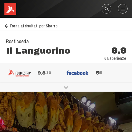
Torna ai risultati per Sbarre
Rosticceria
Il Languorino
9.9
6 Esperienze
9.8
5
/10
/5