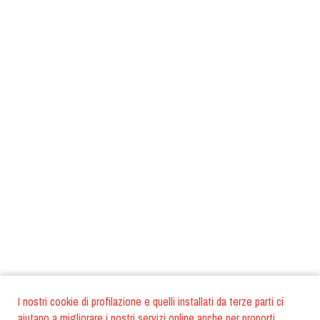
I nostri cookie di profilazione e quelli installati da terze parti ci
aiutano a migliorare i nostri servizi online anche per proporti