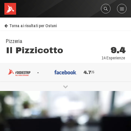
Torna ai risultati per Ostuni
Pizzeria
Il Pizzicotto
9.4
14 Esperienze
-
4.7
/5