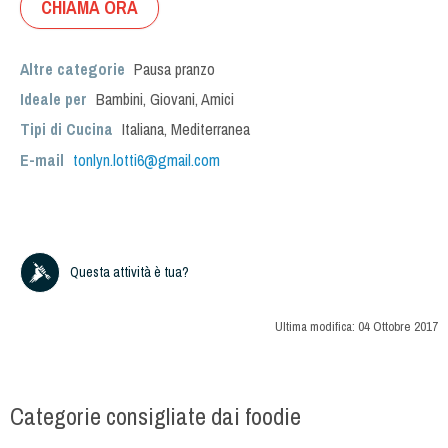
CHIAMA ORA
Altre categorie
Pausa pranzo
Ideale per
Bambini
,
Giovani
,
Amici
Tipi di Cucina
Italiana
,
Mediterranea
E-mail
tonlyn.lotti6@gmail.com
Questa attività è tua?
Ultima modifica:
04 Ottobre 2017
Categorie consigliate dai foodie