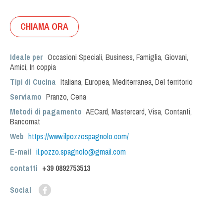
CHIAMA ORA
Ideale per
Occasioni Speciali
,
Business
,
Famiglia
,
Giovani
,
Amici
,
In coppia
Tipi di Cucina
Italiana
,
Europea
,
Mediterranea
,
Del territorio
Serviamo
Pranzo
,
Cena
Metodi di pagamento
AECard, Mastercard, Visa, Contanti,
Bancomat
Web
https://www.ilpozzospagnolo.com/
E-mail
il.pozzo.spagnolo@gmail.com
contatti
+39
0892753513
Social