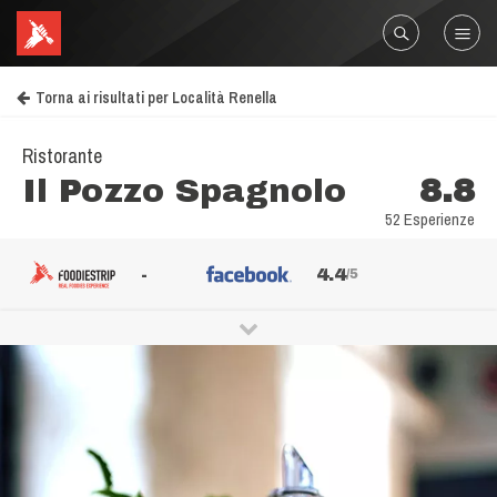
Torna ai risultati per Località Renella
Ristorante
Il Pozzo Spagnolo
8.8
52 Esperienze
-
4.4
/5