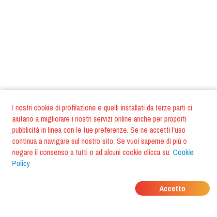
I nostri cookie di profilazione e quelli installati da terze parti ci
aiutano a migliorare i nostri servizi online anche per proporti
pubblicità in linea con le tue preferenze. Se ne accetti l'uso
continua a navigare sul nostro sito. Se vuoi saperne di più o
negare il consenso a tutti o ad alcuni cookie clicca su:
Cookie
Policy
DOVE MANGIANO I
Accetto
TUOI AMICI?