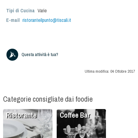
Tipi di Cucina
Varie
E-mail
ristoranteilpunto@tiscali.it
Questa attività è tua?
Ultima modifica:
04 Ottobre 2017
Categorie consigliate dai foodie
Ristorante
Coffee Bar