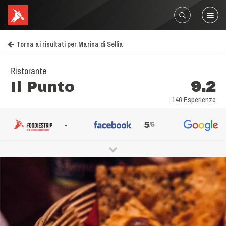
Torna ai risultati per Marina di Sellia
Ristorante
Il Punto
9.2
146 Esperienze
-
5
/5