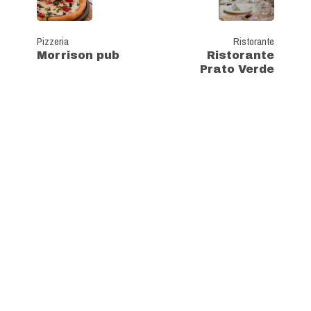
Pizzeria
Ristorante
Morrison pub
Ristorante
Prato Verde