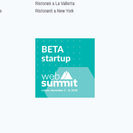
Ristorani a La Valletta
e
Ristoranti a New York