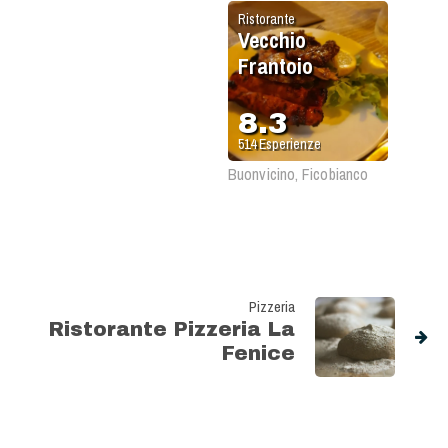
Ristorante
Vecchio
Frantoio
8.3
514
Esperienze
Buonvicino, Ficobianco
Pizzeria
Ristorante Pizzeria La
Fenice