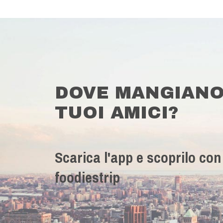
DOVE MANGIANO
TUOI AMICI?
Scarica l'app e scoprilo con
foodiestrip