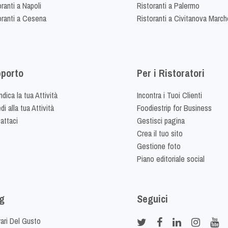
ranti a Napoli
Ristoranti a Palermo
oranti a Cesena
Ristoranti a Civitanova March
porto
Per i Ristoratori
dica la tua Attività
Incontra i Tuoi Clienti
i alla tua Attività
Foodiestrip for Business
attaci
Gestisci pagina
Crea il tuo sito
Gestione foto
Piano editoriale social
g
Seguici
rari Del Gusto