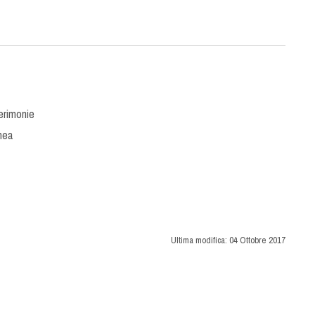
erimonie
nea
Ultima modifica:
04 Ottobre 2017