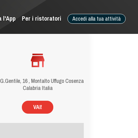
a l'App
Per i ristoratori
Accedi alla tua attività
 G.Gentile, 16 , Montalto Uffugo Cosenza
Calabria Italia
VAI!