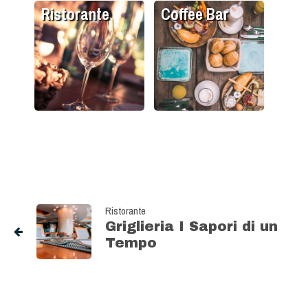
Ristorante
Coffee Bar
Ristorante
Griglieria I Sapori di un
Tempo