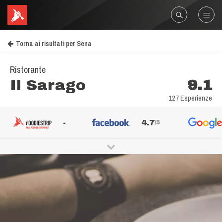
Torna ai risultati per Sena
Ristorante
Il Sarago
9.1
127 Esperienze
-
4.7
/5