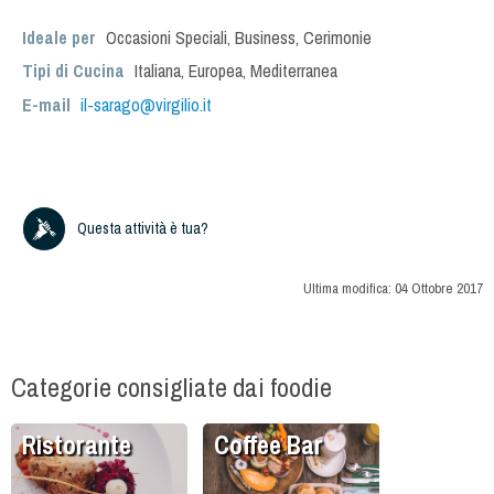
Ideale per
Occasioni Speciali
,
Business
,
Cerimonie
Tipi di Cucina
Italiana
,
Europea
,
Mediterranea
E-mail
il-sarago@virgilio.it
Questa attività è tua?
Ultima modifica:
04 Ottobre 2017
Categorie consigliate dai foodie
Ristorante
Coffee Bar