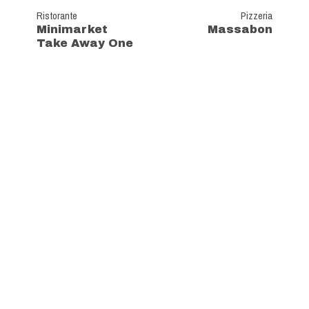
Ristorante
Pizzeria
Minimarket
Massabon
Take Away One