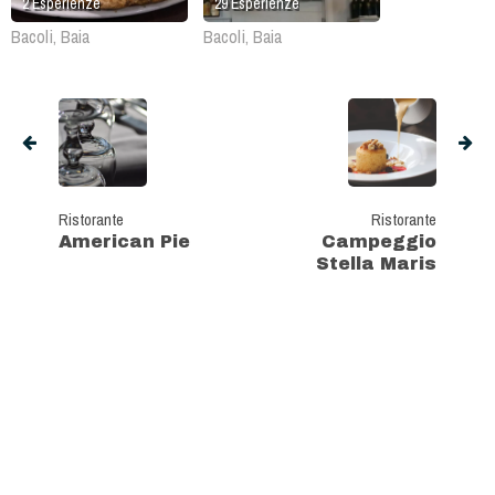
2
Esperienze
29
Esperienze
Bacoli, Baia
Bacoli, Baia
Ristorante
Ristorante
American Pie
Campeggio
Stella Maris