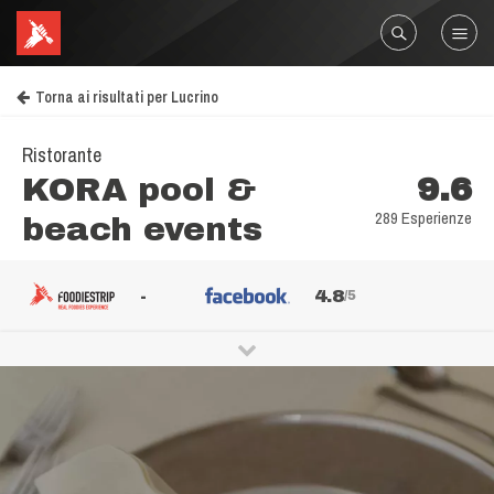
Torna ai risultati per Lucrino
Ristorante
KORA pool &
9.6
289 Esperienze
beach events
-
4.8
/5