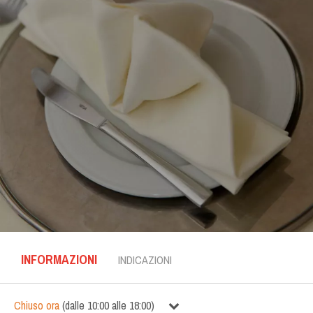
INFORMAZIONI
INDICAZIONI
Chiuso ora
(
dalle
10:00
alle
18:00
)