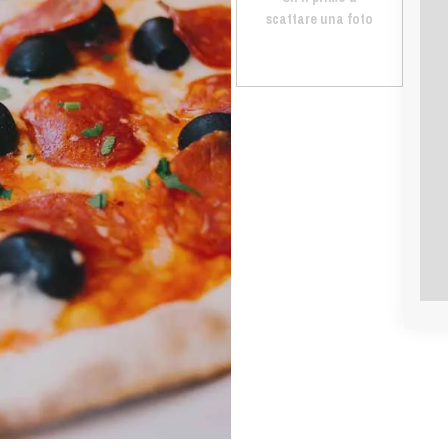
scattare una foto