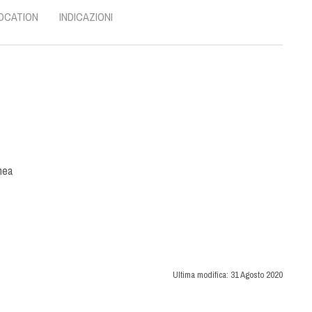
OCATION
INDICAZIONI
nea
Ultima modifica:
31 Agosto 2020