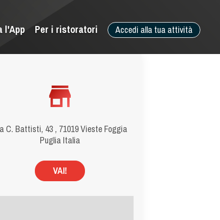
a l'App
Per i ristoratori
Accedi alla tua attività
a C. Battisti, 43 , 71019 Vieste Foggia
Puglia Italia
VAI!