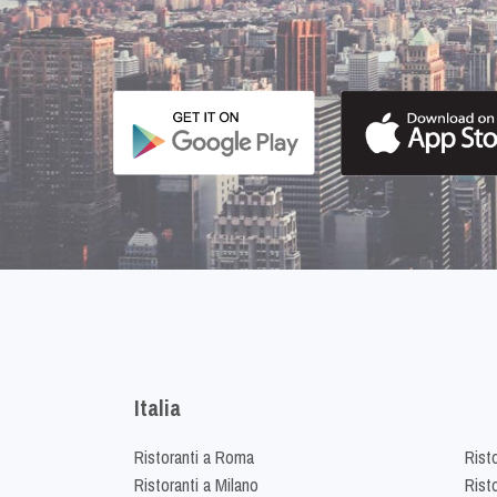
Italia
Ristoranti a Roma
Rist
Ristoranti a Milano
Risto