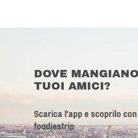
DOVE MANGIANO
TUOI AMICI?
Scarica l'app e scoprilo con
foodiestrip