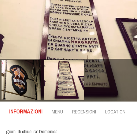
INFORMAZIONI
MENU
RECENSIONI
LOCATION
I
giorni di chiusura:
Domenica