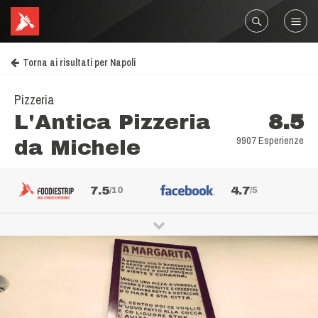
Torna ai risultati per Napoli
Pizzeria
L'Antica Pizzeria
8.5
9907 Esperienze
da Michele
7.5
4.7
/10
/5