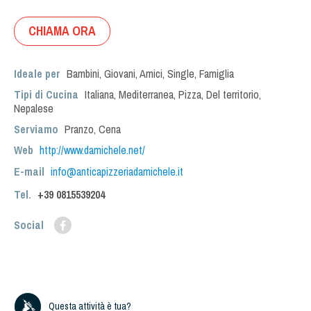
CHIAMA ORA
Ideale per
Bambini
,
Giovani
,
Amici
,
Single
,
Famiglia
Tipi di Cucina
Italiana
,
Mediterranea
,
Pizza
,
Del territorio
,
Nepalese
Serviamo
Pranzo
,
Cena
Web
http://www.damichele.net/
E-mail
info@anticapizzeriadamichele.it
Tel.
+39
0815539204
Social
Questa attività è tua?