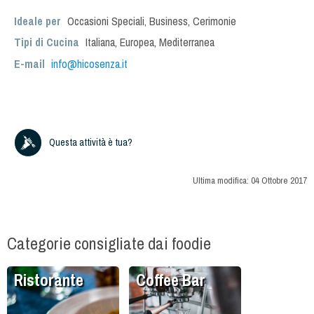
Ideale per
Occasioni Speciali
,
Business
,
Cerimonie
Tipi di Cucina
Italiana
,
Europea
,
Mediterranea
E-mail
info@hicosenza.it
Questa attività è tua?
Ultima modifica:
04 Ottobre 2017
Categorie consigliate dai foodie
Ristorante
Coffee Bar