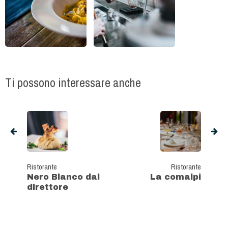
Ti possono interessare anche
Ristorante
Ristorante
Nero Blanco dal
La comalpi
direttore