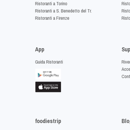
Ristoranti a Torino
Rist
Ristoranti a S. Benedetto del Tr.
Risto
Ristoranti a Firenze
Rist
App
Sup
Guida Ristoranti
Riven
Acced
Cont
foodiestrip
Blo