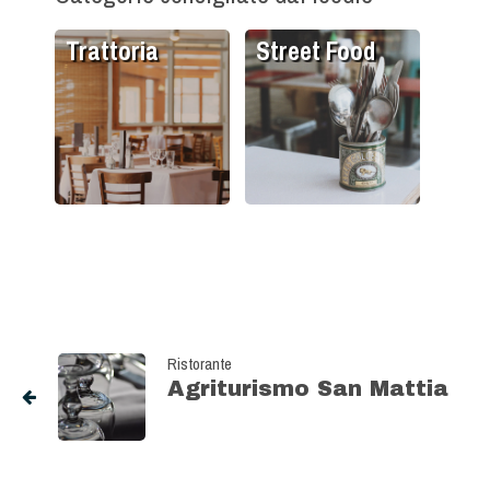
Trattoria
Street Food
Ristorante
Agriturismo San Mattia