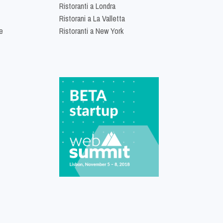
Ristoranti a Londra
Ristorani a La Valletta
e
Ristoranti a New York