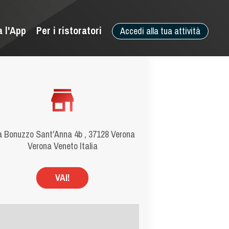
a l'App
Per i ristoratori
Accedi alla tua attività
a Bonuzzo Sant'Anna 4b , 37128 Verona
Verona Veneto Italia
VAI!