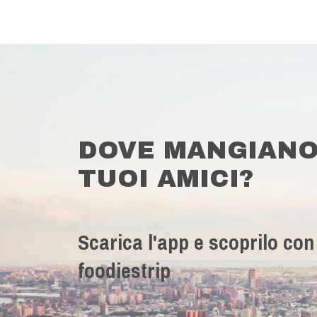
DOVE MANGIANO
TUOI AMICI?
Scarica l'app e scoprilo con
foodiestrip