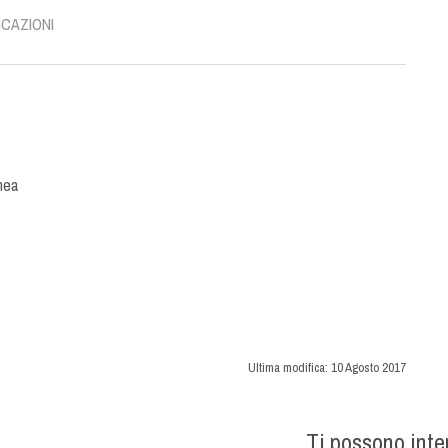
ICAZIONI
nea
Ultima modifica:
10 Agosto 2017
Ti possono int