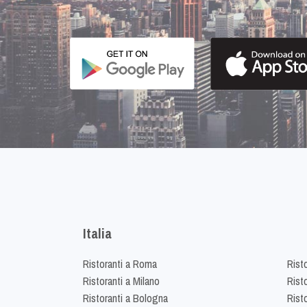
Italia
Ristoranti a Roma
Rist
Ristoranti a Milano
Risto
Ristoranti a Bologna
Risto