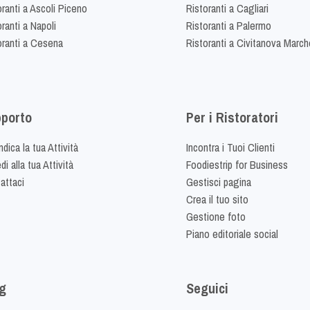
oranti a Ascoli Piceno
Ristoranti a Cagliari
ranti a Napoli
Ristoranti a Palermo
oranti a Cesena
Ristoranti a Civitanova March
porto
Per i Ristoratori
dica la tua Attività
Incontra i Tuoi Clienti
i alla tua Attività
Foodiestrip for Business
attaci
Gestisci pagina
Crea il tuo sito
Gestione foto
Piano editoriale social
g
Seguici