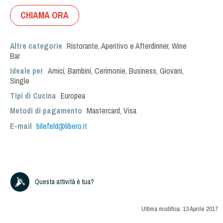
CHIAMA ORA
Altre categorie
Ristorante
,
Aperitivo e Afterdinner
,
Wine
Bar
Ideale per
Amici
,
Bambini
,
Cerimonie
,
Business
,
Giovani
,
Single
Tipi di Cucina
Europea
Metodi di pagamento
Mastercard, Visa
E-mail
bilefeld@libero.it
Questa attività è tua?
Ultima modifica:
13 Aprile 2017