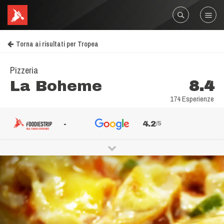
Torna ai risultati per Tropea
Pizzeria
La Boheme
8.4
174 Esperienze
-
4.2
/5