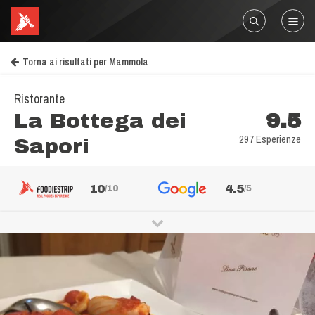
Torna ai risultati per Mammola
Ristorante
La Bottega dei
9.5
297 Esperienze
Sapori
10
4.5
/10
/5