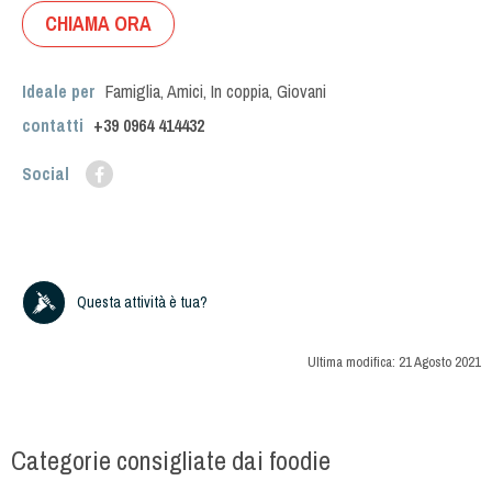
CHIAMA ORA
Ideale per
Famiglia
,
Amici
,
In coppia
,
Giovani
contatti
+39
0964 414432
Social
Questa attività è tua?
Ultima modifica:
21 Agosto 2021
Categorie consigliate dai foodie