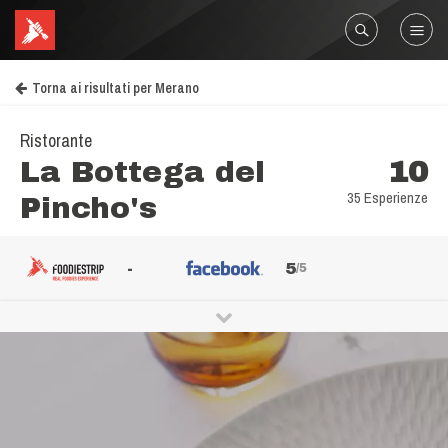
Torna ai risultati per Merano
Ristorante
La Bottega del
10
35 Esperienze
Pincho's
-
5
/5