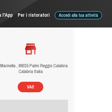
a l'App
Per i ristoratori
Accedi alla tua attività
 Marinella , 89015 Palmi Reggio Calabria
Calabria Italia
VAI!