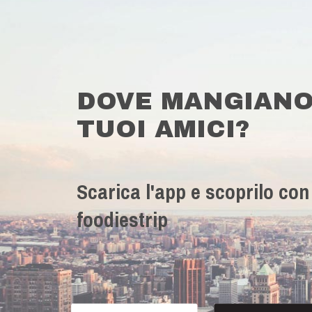
DOVE MANGIANO
TUOI AMICI?
Scarica l'app e scoprilo con
foodiestrip