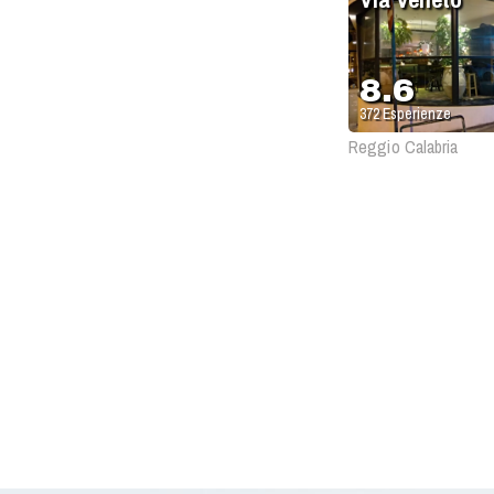
8.6
372
Esperienze
Reggio Calabria