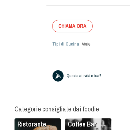
CHIAMA ORA
Tipi di Cucina
Varie
Questa attività è tua?
Categorie consigliate dai foodie
Ristorante
Coffee Bar