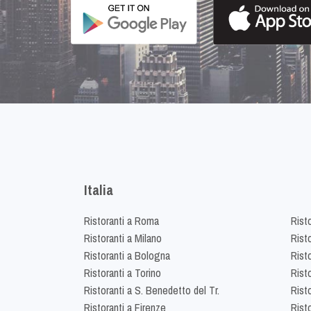
Italia
Ristoranti a Roma
Rist
Ristoranti a Milano
Risto
Ristoranti a Bologna
Risto
Ristoranti a Torino
Rist
Ristoranti a S. Benedetto del Tr.
Risto
Ristoranti a Firenze
Rist