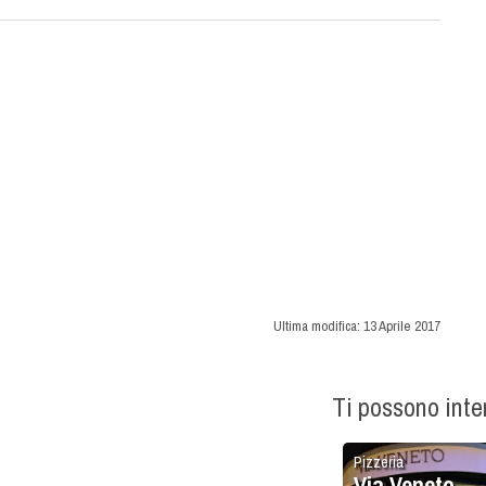
Ultima modifica:
13 Aprile 2017
Ti possono int
Pizzeria
Via Veneto