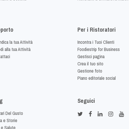
porto
Per i Ristoratori
dica la tua Attività
Incontra i Tuoi Clienti
i alla tua Attività
Foodiestrip for Business
attaci
Gestisci pagina
Crea il tuo sito
Gestione foto
Piano editoriale social
g
Seguici
rari Del Gusto
ia e Storie
 e Salute