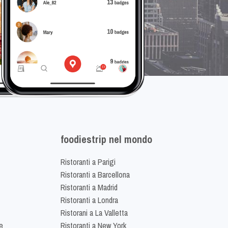
foodiestrip nel mondo
Ristoranti a Parigi
Ristoranti a Barcellona
Ristoranti a Madrid
Ristoranti a Londra
Ristorani a La Valletta
e
Ristoranti a New York