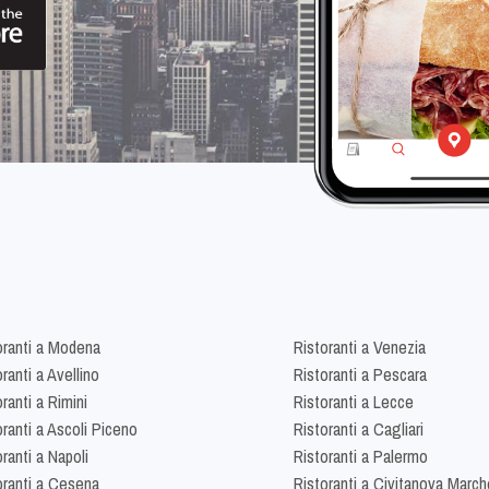
oranti a Modena
Ristoranti a Venezia
ranti a Avellino
Ristoranti a Pescara
ranti a Rimini
Ristoranti a Lecce
oranti a Ascoli Piceno
Ristoranti a Cagliari
ranti a Napoli
Ristoranti a Palermo
oranti a Cesena
Ristoranti a Civitanova March