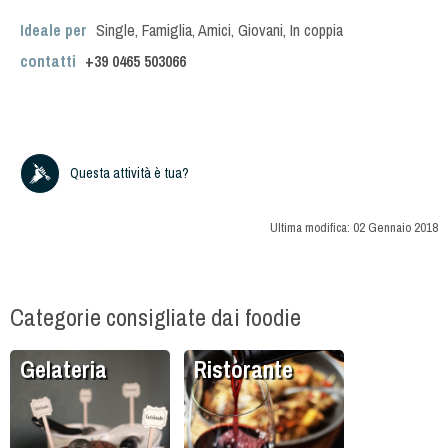
Ideale per
Single
,
Famiglia
,
Amici
,
Giovani
,
In coppia
contatti
+39
0465 503066
Questa attività è tua?
Ultima modifica:
02 Gennaio 2018
Categorie consigliate dai foodie
Gelateria
Ristorante