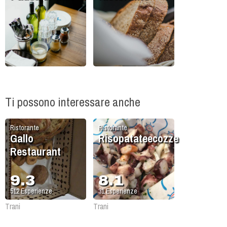
Ti possono interessare anche
Ristorante
Ristorante
Gallo
Risopatateecozze
Restaurant
9.3
8.1
512
Esperienze
31
Esperienze
Trani
Trani