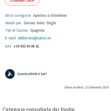
CHIAMA ORA
Altre categorie
Aperitivo e Afterdinner
Ideale per
Giovani
,
Amici
,
Single
Tipi di Cucina
Spagnola
E-mail
lallibertaria@yahoo.es
info
+34
933 04 06 41
Questa attività è tua?
Ultima modifica:
13 Settembre 2018
Categorie consigliate dai foodie