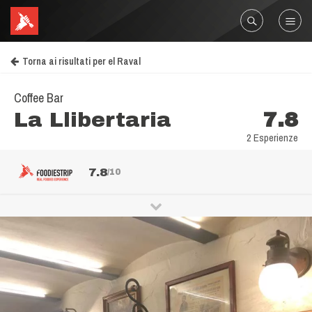
Torna ai risultati per el Raval
Coffee Bar
La Llibertaria
7.8
2 Esperienze
7.8
/10