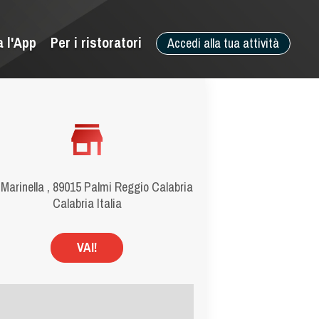
a l'App
Per i ristoratori
Accedi alla tua attività
 Marinella , 89015 Palmi Reggio Calabria
Calabria Italia
VAI!