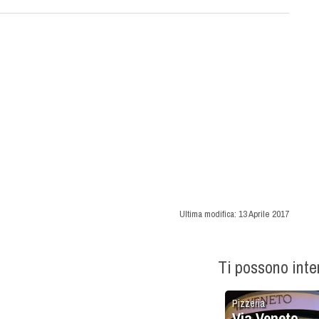
Ultima modifica:
13 Aprile 2017
Ti possono int
Pizzeria
Via Veneto