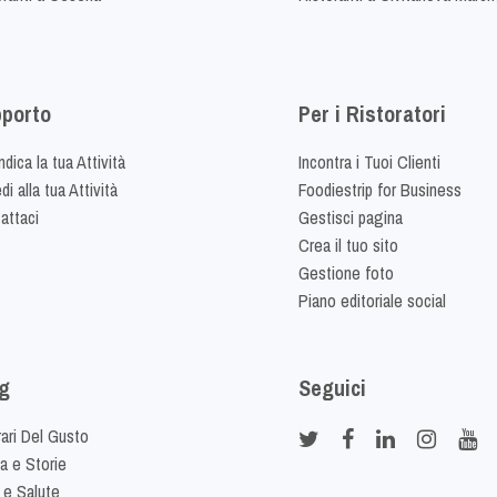
porto
Per i Ristoratori
dica la tua Attività
Incontra i Tuoi Clienti
i alla tua Attività
Foodiestrip for Business
attaci
Gestisci pagina
Crea il tuo sito
Gestione foto
Piano editoriale social
g
Seguici
rari Del Gusto
ia e Storie
 e Salute