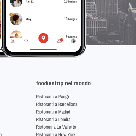
foodiestrip nel mondo
Ristoranti a Parigi
Ristoranti a Barcellona
Ristoranti a Madrid
Ristoranti a Londra
Ristorani a La Valletta
e
Ristoranti a New York