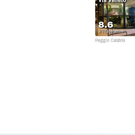
8.6
372
Esperienze
Reggio Calabria