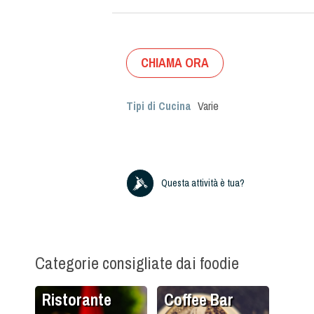
CHIAMA ORA
Tipi di Cucina
Varie
Questa attività è tua?
Categorie consigliate dai foodie
Ristorante
Coffee Bar