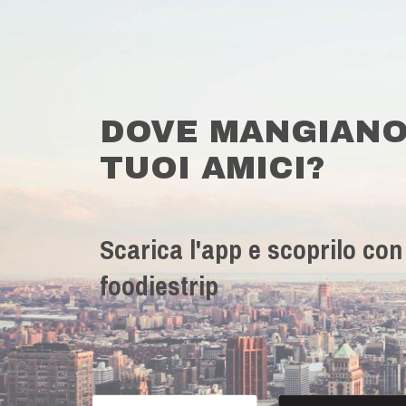
DOVE MANGIANO
TUOI AMICI?
Scarica l'app e scoprilo con
foodiestrip