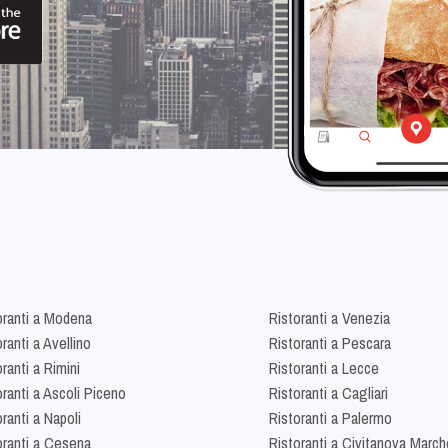
oranti a Modena
Ristoranti a Venezia
ranti a Avellino
Ristoranti a Pescara
ranti a Rimini
Ristoranti a Lecce
oranti a Ascoli Piceno
Ristoranti a Cagliari
ranti a Napoli
Ristoranti a Palermo
oranti a Cesena
Ristoranti a Civitanova March