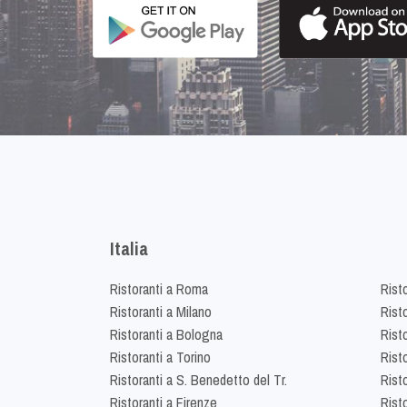
Italia
Ristoranti a Roma
Rist
Ristoranti a Milano
Risto
Ristoranti a Bologna
Risto
Ristoranti a Torino
Rist
Ristoranti a S. Benedetto del Tr.
Risto
Ristoranti a Firenze
Rist