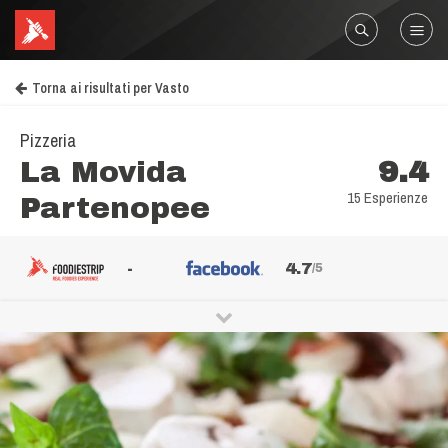
Torna ai risultati per Vasto
Pizzeria
La Movida
9.4
15 Esperienze
Partenopee
-
4.7
/5