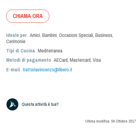
CHIAMA ORA
Ideale per
Amici
,
Bambini
,
Occasioni Speciali
,
Business
,
Cerimonie
Tipi di Cucina
Mediterranea
Metodi di pagamento
AECard, Mastercard, Visa
E-mail
trattoriavincenzo@libero.it
Questa attività è tua?
Ultima modifica:
04 Ottobre 2017