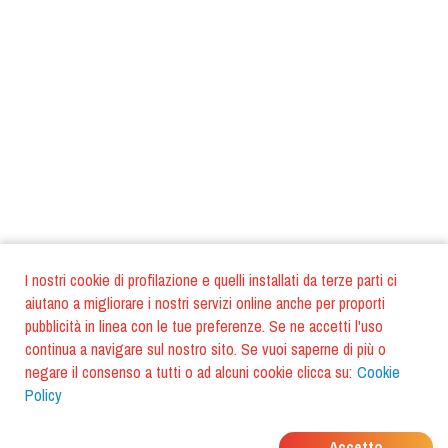
I nostri cookie di profilazione e quelli installati da terze parti ci
aiutano a migliorare i nostri servizi online anche per proporti
pubblicità in linea con le tue preferenze. Se ne accetti l'uso
continua a navigare sul nostro sito. Se vuoi saperne di più o
negare il consenso a tutti o ad alcuni cookie clicca su:
Cookie
Policy
DOVE MANGIANO I
Accetto