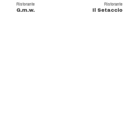
Ristorante
Ristorante
G.m.w.
Il Setaccio