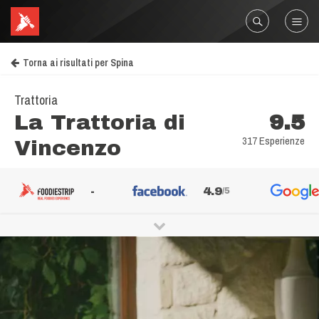
Torna ai risultati per Spina
Trattoria
La Trattoria di
9.5
317 Esperienze
Vincenzo
-
4.9
/5