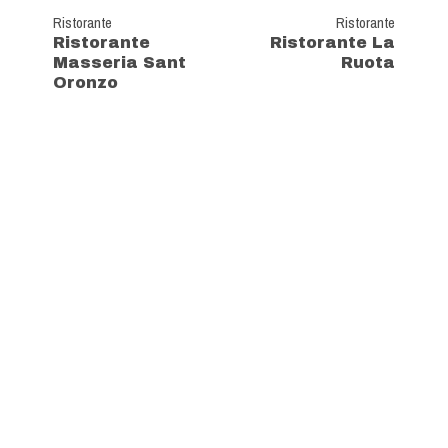
Ristorante
Ristorante
Ristorante
Ristorante La
Masseria Sant
Ruota
Oronzo