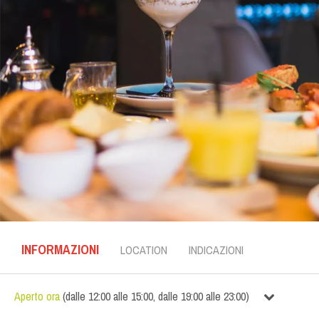
INFORMAZIONI
LOCATION
INDICAZIONI
Aperto ora
(
dalle
12:00
alle
15:00
,
dalle
19:00
alle
23:00
)