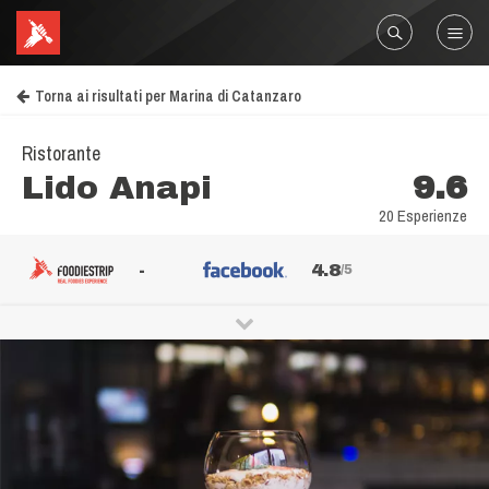
Torna ai risultati per Marina di Catanzaro
Ristorante
Lido Anapi
9.6
20 Esperienze
-
4.8
/5