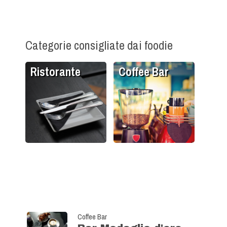
Categorie consigliate dai foodie
Ristorante
Coffee Bar
Coffee Bar