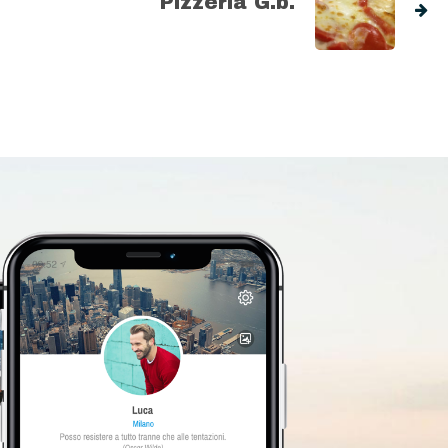
Pizzeria G.b.