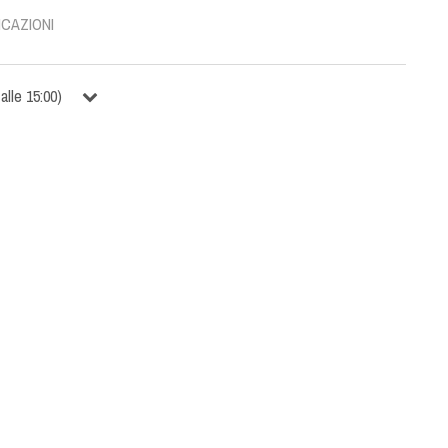
ICAZIONI
alle
15:00
)