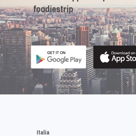
foodiestrip
Italia