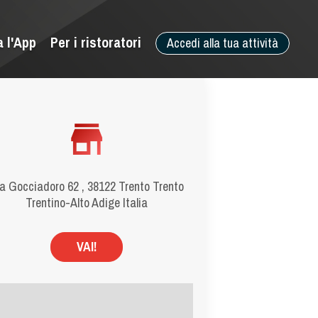
a l'App
Per i ristoratori
Accedi alla tua attività
a Gocciadoro 62 , 38122 Trento Trento
Trentino-Alto Adige Italia
VAI!