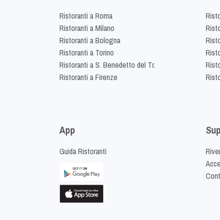
Ristoranti a Roma
Rist
Ristoranti a Milano
Risto
Ristoranti a Bologna
Risto
Ristoranti a Torino
Rist
Ristoranti a S. Benedetto del Tr.
Risto
Ristoranti a Firenze
Rist
App
Sup
Guida Ristoranti
Riven
Acced
Cont