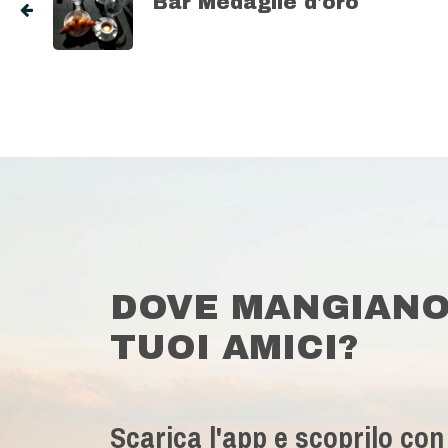
Bar Medaglie d'oro
DOVE MANGIANO
TUOI AMICI?
Scarica l'app e scoprilo con