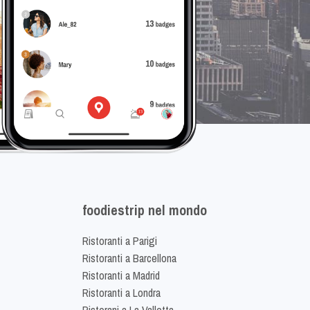
foodiestrip nel mondo
Ristoranti a Parigi
Ristoranti a Barcellona
Ristoranti a Madrid
Ristoranti a Londra
Ristorani a La Valletta