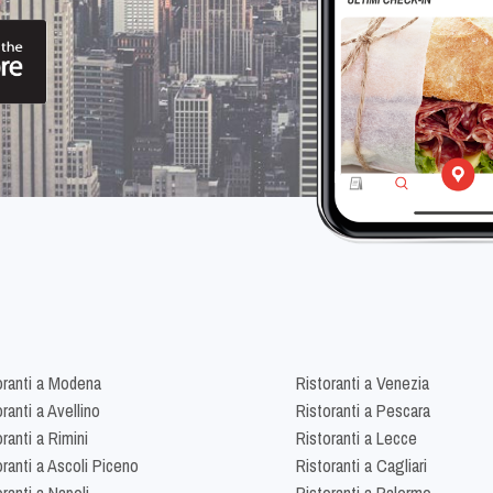
oranti a Modena
Ristoranti a Venezia
ranti a Avellino
Ristoranti a Pescara
ranti a Rimini
Ristoranti a Lecce
oranti a Ascoli Piceno
Ristoranti a Cagliari
ranti a Napoli
Ristoranti a Palermo