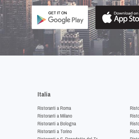
Italia
Ristoranti a Roma
Rist
Ristoranti a Milano
Risto
Ristoranti a Bologna
Risto
Ristoranti a Torino
Rist
Ristoranti a S. Benedetto del Tr.
Risto