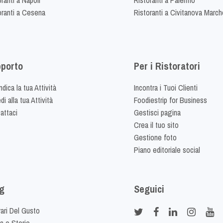
oranti a Cesena
Ristoranti a Civitanova March
porto
Per i Ristoratori
dica la tua Attività
Incontra i Tuoi Clienti
i alla tua Attività
Foodiestrip for Business
attaci
Gestisci pagina
Crea il tuo sito
Gestione foto
Piano editoriale social
g
Seguici
rari Del Gusto