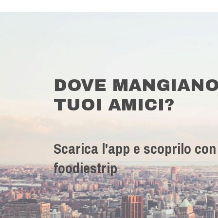
DOVE MANGIANO
TUOI AMICI?
Scarica l'app e scoprilo con
foodiestrip