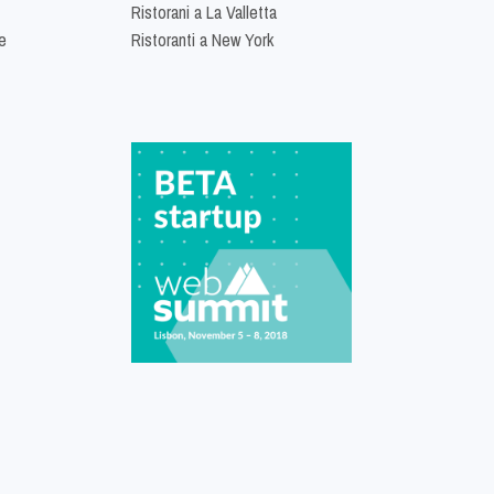
Ristorani a La Valletta
e
Ristoranti a New York