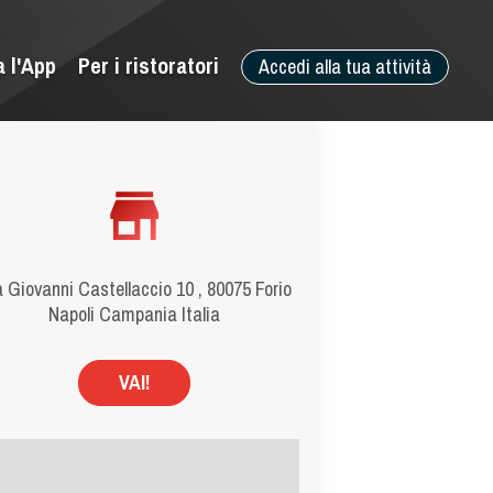
a l'App
Per i ristoratori
Accedi alla tua attività
 Giovanni Castellaccio 10 , 80075 Forio
Napoli Campania Italia
VAI!