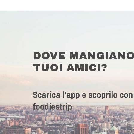
DOVE MANGIANO
TUOI AMICI?
Scarica l'app e scoprilo con
foodiestrip