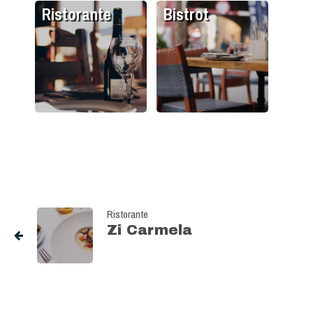
Ristorante
Bistrot
Ristorante
Zi Carmela