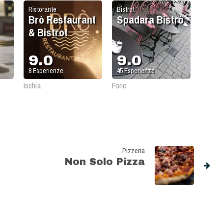
Ristorante
Bistrot
Brò Restaurant
Spadara Bistrò
& Bistrot
9.0
9.0
8
Esperienze
45
Esperienze
Ischia
Forio
Pizzeria
Non Solo Pizza