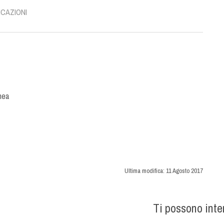
ICAZIONI
nea
Ultima modifica:
11 Agosto 2017
Ti possono int