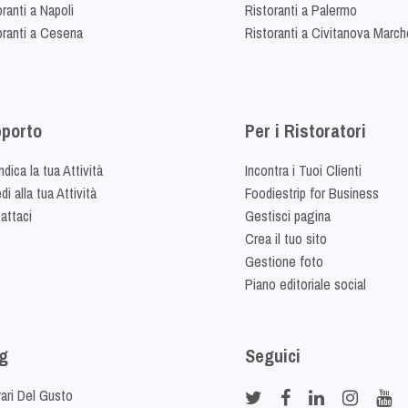
ranti a Napoli
Ristoranti a Palermo
oranti a Cesena
Ristoranti a Civitanova March
porto
Per i Ristoratori
dica la tua Attività
Incontra i Tuoi Clienti
i alla tua Attività
Foodiestrip for Business
attaci
Gestisci pagina
Crea il tuo sito
Gestione foto
Piano editoriale social
g
Seguici
rari Del Gusto