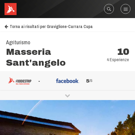
Torna ai risultati per Graviglione-Carrara Cupa
Agriturismo
Masseria
10
4 Esperienze
Sant'angelo
-
5
/5