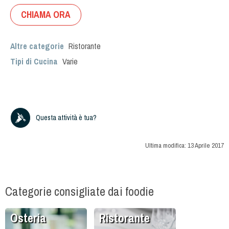
CHIAMA ORA
Altre categorie
Ristorante
Tipi di Cucina
Varie
Questa attività è tua?
Ultima modifica:
13 Aprile 2017
Categorie consigliate dai foodie
Osteria
Ristorante