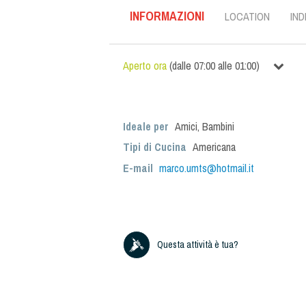
INFORMAZIONI
LOCATION
IND
Aperto ora
(
dalle
07:00
alle
01:00
)
Ideale per
Amici
,
Bambini
Tipi di Cucina
Americana
E-mail
marco.umts@hotmail.it
Questa attività è tua?