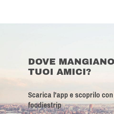
DOVE MANGIANO
TUOI AMICI?
Scarica l'app e scoprilo con
foodiestrip