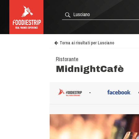
Torna ai risultati per Lusciano
Ristorante
MidnightCafè
-