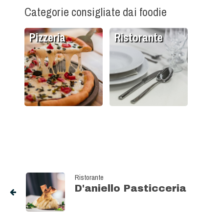
Categorie consigliate dai foodie
Pizzeria
Ristorante
Ristorante
D'aniello Pasticceria