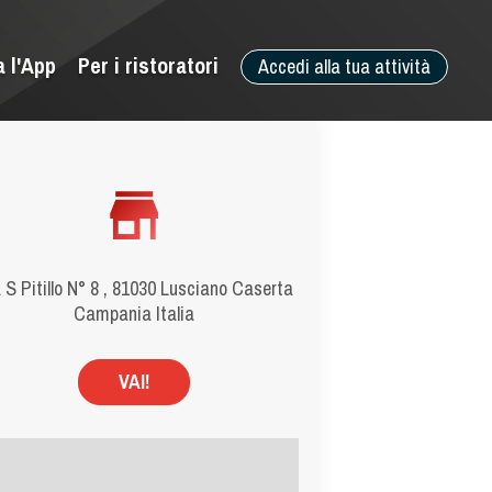
a l'App
Per i ristoratori
Accedi alla tua attività
 S Pitillo N° 8 , 81030 Lusciano Caserta
Campania Italia
VAI!