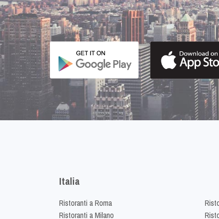
Italia
Ristoranti a Roma
Rist
Ristoranti a Milano
Risto