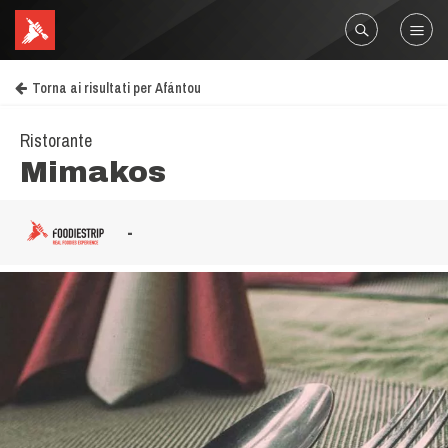
Torna ai risultati per Afántou
Ristorante
Mimakos
-