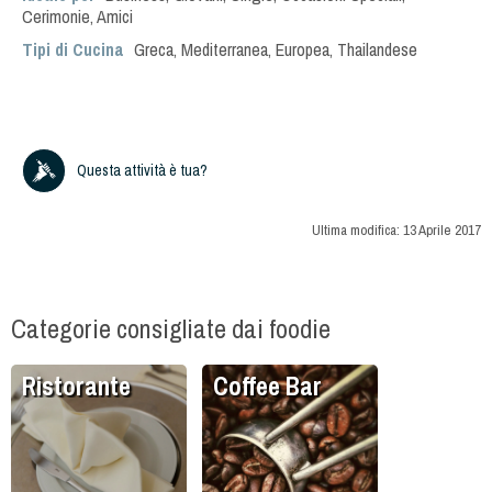
Cerimonie
,
Amici
Tipi di Cucina
Greca
,
Mediterranea
,
Europea
,
Thailandese
Questa attività è tua?
Ultima modifica:
13 Aprile 2017
Categorie consigliate dai foodie
Ristorante
Coffee Bar