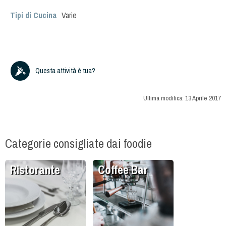
Tipi di Cucina
Varie
Questa attività è tua?
Ultima modifica:
13 Aprile 2017
Categorie consigliate dai foodie
Ristorante
Coffee Bar