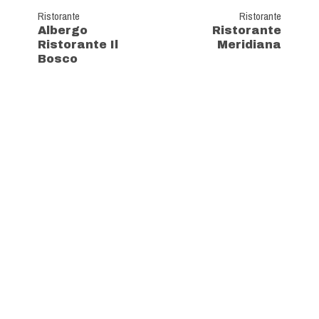
Ristorante
Ristorante
Albergo
Ristorante
Ristorante Il
Meridiana
Bosco