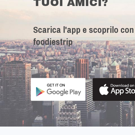
TUOI AMICI?
Scarica l'app e scoprilo con
foodiestrip