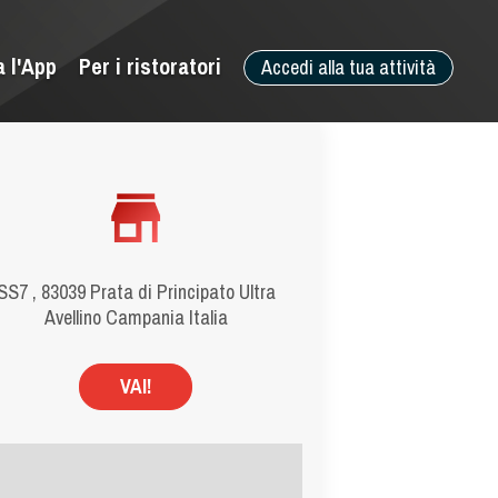
a l'App
Per i ristoratori
Accedi alla tua attività
SS7 , 83039 Prata di Principato Ultra
Avellino Campania Italia
VAI!