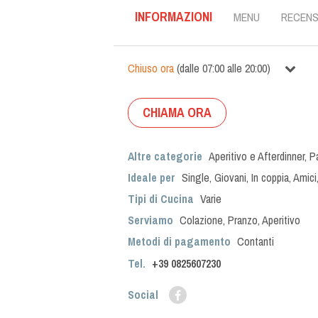
INFORMAZIONI
MENU
RECENS
Chiuso ora
(
dalle
07:00
alle
20:00
)
CHIAMA ORA
Altre categorie
Aperitivo e Afterdinner
,
P
Ideale per
Single
,
Giovani
,
In coppia
,
Amici
Tipi di Cucina
Varie
Serviamo
Colazione
,
Pranzo
,
Aperitivo
Metodi di pagamento
Contanti
Tel.
+39
0825607230
Social