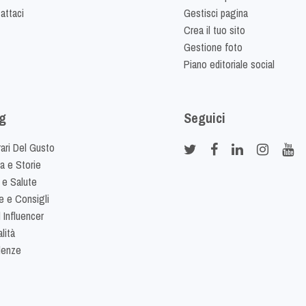
attaci
Gestisci pagina
Crea il tuo sito
Gestione foto
Piano editoriale social
g
Seguici
rari Del Gusto
ia e Storie
 e Salute
e e Consigli
 Influencer
lità
denze