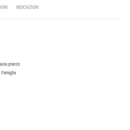
IONI
INDICAZIONI
ausa pranzo
,
Famiglia