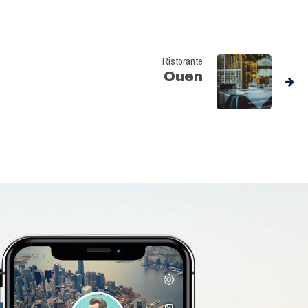
Ristorante
Ouen