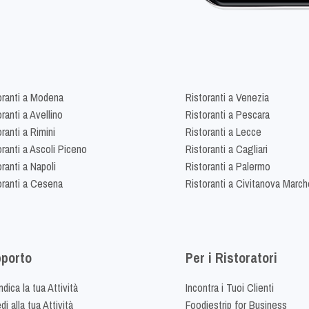
oranti a Modena
Ristoranti a Venezia
ranti a Avellino
Ristoranti a Pescara
ranti a Rimini
Ristoranti a Lecce
oranti a Ascoli Piceno
Ristoranti a Cagliari
ranti a Napoli
Ristoranti a Palermo
oranti a Cesena
Ristoranti a Civitanova March
porto
Per i Ristoratori
dica la tua Attività
Incontra i Tuoi Clienti
i alla tua Attività
Foodiestrip for Business