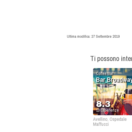
Ultima modifica:
27 Settembre 2019
Ti possono int
Coffee Bar
Bar Broadwa
8.3
13
Esperienze
Avellino, Ospedale
Maffucci