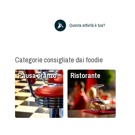
Questa attività è tua?
Categorie consigliate dai foodie
Pausa pranzo
Ristorante