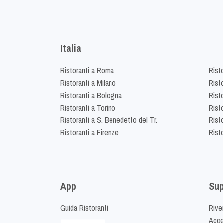
Italia
Ristoranti a Roma
Rist
Ristoranti a Milano
Risto
Ristoranti a Bologna
Risto
Ristoranti a Torino
Rist
Ristoranti a S. Benedetto del Tr.
Risto
Ristoranti a Firenze
Rist
App
Sup
Guida Ristoranti
Riven
Acced