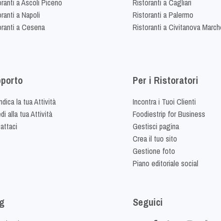
oranti a Ascoli Piceno
Ristoranti a Cagliari
ranti a Napoli
Ristoranti a Palermo
oranti a Cesena
Ristoranti a Civitanova March
porto
Per i Ristoratori
dica la tua Attività
Incontra i Tuoi Clienti
i alla tua Attività
Foodiestrip for Business
attaci
Gestisci pagina
Crea il tuo sito
Gestione foto
Piano editoriale social
g
Seguici