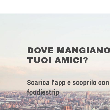
DOVE MANGIANO
TUOI AMICI?
Scarica l'app e scoprilo con
foodiestrip