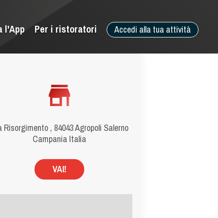
a l'App
Per i ristoratori
Accedi alla tua attività
a Risorgimento , 84043 Agropoli Salerno
Campania Italia
VAI!