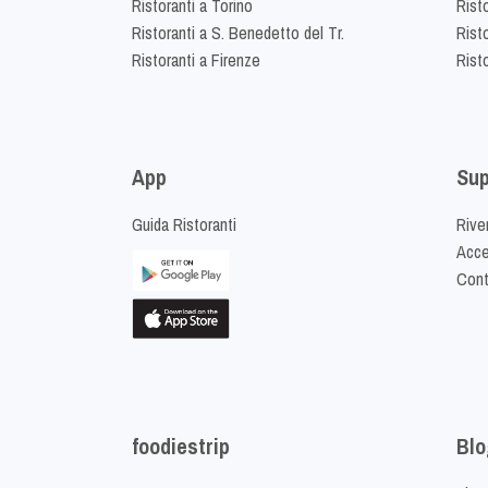
Ristoranti a Torino
Rist
Ristoranti a S. Benedetto del Tr.
Risto
Ristoranti a Firenze
Rist
App
Sup
Guida Ristoranti
Riven
Acced
Cont
foodiestrip
Blo