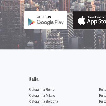
Italia
Ristoranti a Roma
Rist
Ristoranti a Milano
Risto
Ristoranti a Bologna
Risto