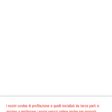
I nostri cookie di profilazione e quelli installati da terze parti ci
aiutano a migliorare i nostri servizi online anche per proporti