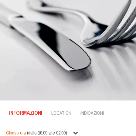
INFORMAZIONI
LOCATION
INDICAZIONI
Chiuso ora
(
dalle
19:00
alle
02:00
)