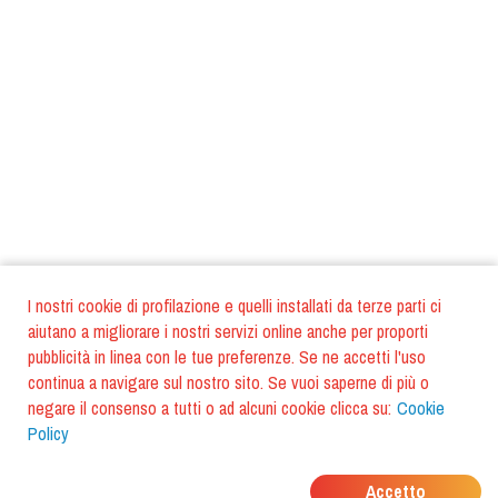
I nostri cookie di profilazione e quelli installati da terze parti ci
aiutano a migliorare i nostri servizi online anche per proporti
pubblicità in linea con le tue preferenze. Se ne accetti l'uso
continua a navigare sul nostro sito. Se vuoi saperne di più o
negare il consenso a tutti o ad alcuni cookie clicca su:
Cookie
Policy
DOVE MANGIANO I
Accetto