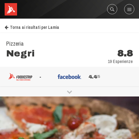
Torna ai risultati per Lamia
Pizzeria
Negri
8.8
19 Esperienze
-
4.4
/5