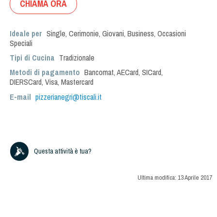
CHIAMA ORA
Ideale per
Single
,
Cerimonie
,
Giovani
,
Business
,
Occasioni
Speciali
Tipi di Cucina
Tradizionale
Metodi di pagamento
Bancomat, AECard, SICard,
DIERSCard, Visa, Mastercard
E-mail
pizzerianegri@tiscali.it
Questa attività è tua?
Ultima modifica:
13 Aprile 2017