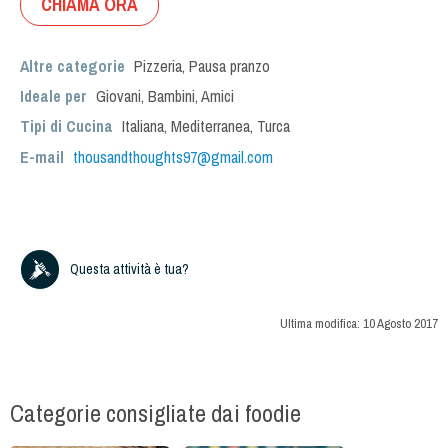
CHIAMA ORA
Altre categorie
Pizzeria
,
Pausa pranzo
Ideale per
Giovani
,
Bambini
,
Amici
Tipi di Cucina
Italiana
,
Mediterranea
,
Turca
E-mail
thousandthoughts97@gmail.com
Questa attività è tua?
Ultima modifica:
10 Agosto 2017
Categorie consigliate dai foodie