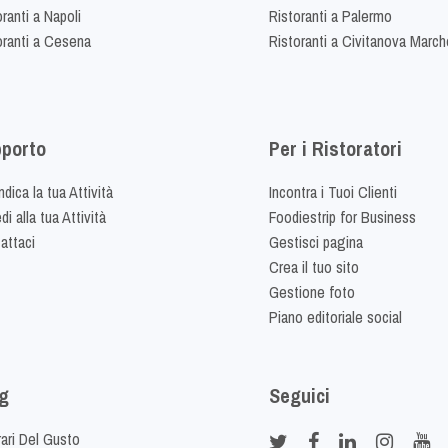
ranti a Napoli
Ristoranti a Palermo
oranti a Cesena
Ristoranti a Civitanova March
porto
Per i Ristoratori
dica la tua Attività
Incontra i Tuoi Clienti
i alla tua Attività
Foodiestrip for Business
attaci
Gestisci pagina
Crea il tuo sito
Gestione foto
Piano editoriale social
g
Seguici
rari Del Gusto