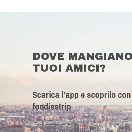
DOVE MANGIANO
TUOI AMICI?
Scarica l'app e scoprilo con
foodiestrip