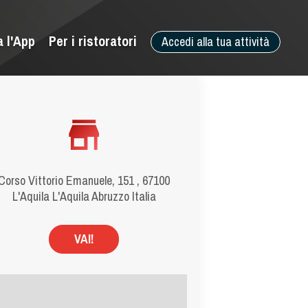
a l'App
Per i ristoratori
Accedi alla tua attività
Corso Vittorio Emanuele, 151 , 67100
L'Aquila L'Aquila Abruzzo Italia
VAI!