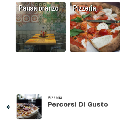
Pausa pranzo
Pizzeria
Pizzeria
Percorsi Di Gusto