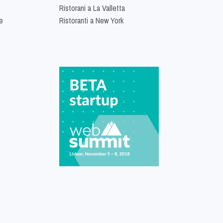
Ristorani a La Valletta
e
Ristoranti a New York