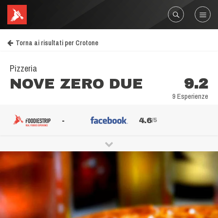
Torna ai risultati per Crotone
Pizzeria
NOVE ZERO DUE
9.2
9 Esperienze
-
4.6
/5