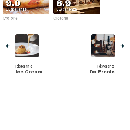
9.0
8.9
1
Esperienza
1
Esperienza
Crotone
Crotone
Ristorante
Ristorante
Ice Cream
Da Ercole